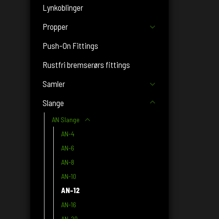
Lynkoblinger
Propper
Push-On Fittings
Rustfri bremserørs fittings
Samler
Slange
AN Slange
AN-4
AN-6
AN-8
AN-10
AN-12
AN-16
AN-20