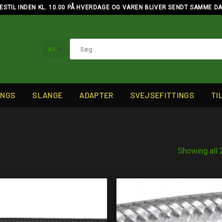
ESTIL INDEN KL. 10.00 PÅ HVERDAGE OG VAREN BLIVER SENDT SAMME D
Søg
efter:
INGS
SLANGE
ADAPTER
SVEJSEFITTINGS
TI
Showing all 