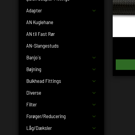
Adapter
AN Kuglehane
AN til Fast Rør
AN-Slangestuds
Banjo´s
Bøjning
Bulkhead Fittings
Diverse
Filter
Forøger/Reducering
Låg/Dæksler