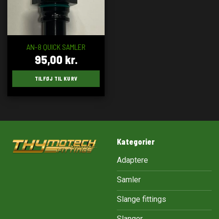
AN-8 QUICK SAMLER
95,00
kr.
TILFØJ TIL KURV
Kategorier
Adaptere
Samler
Slange fittings
Slanger