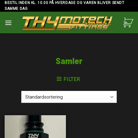
Skip
BESTIL INDEN KL. 10.00 PÅ HVERDAGE OG VAREN BLIVER SENDT
SAMME DAG
to
content
Samler
FILTER