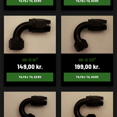
TILFØJ TIL KURV
TILFØJ TIL KURV
AN-10 90°
AN-10 120°
149,00
kr.
199,00
kr.
TILFØJ TIL KURV
TILFØJ TIL KURV