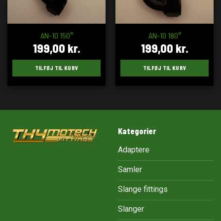
AN-10 150°
AN-10 180°
199,00
kr.
199,00
kr.
TILFØJ TIL KURV
TILFØJ TIL KURV
Kategorier
Adaptere
Samler
Slange fittings
Slanger