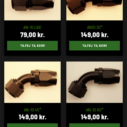
AN-10 LIGE
AN10 30°
79,00
kr.
149,00
kr.
TILFØJ TIL KURV
TILFØJ TIL KURV
AN-10 45°
AN-10 60°
149,00
kr.
149,00
kr.