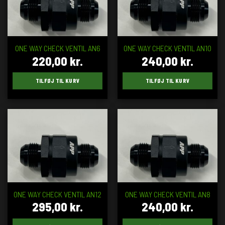
ONE WAY CHECK VENTIL AN6
ONE WAY CHECK VENTIL AN10
220,00
kr.
240,00
kr.
TILFØJ TIL KURV
TILFØJ TIL KURV
ONE WAY CHECK VENTIL AN12
ONE WAY CHECK VENTIL AN8
295,00
kr.
240,00
kr.