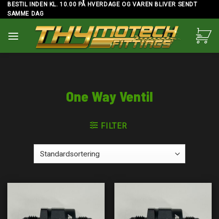
Skip
BESTIL INDEN KL. 10.00 PÅ HVERDAGE OG VAREN BLIVER SENDT
SAMME DAG
to
content
One Way Ventil
FILTER