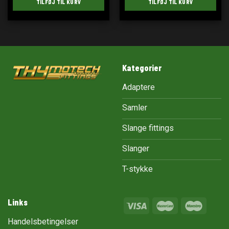
TILFØJ TIL KURV
TILFØJ TIL KURV
Kategorier
Adaptere
Samler
Slange fittings
Slanger
T-stykke
Links
Handelsbetingelser