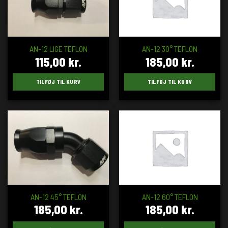
AN-12 LIGE TEFLON
AN-12 30° TEFLON
115,00
kr.
185,00
kr.
TILFØJ TIL KURV
TILFØJ TIL KURV
AN-12 45° TEFLON
AN-12 60° TEFLON
185,00
kr.
185,00
kr.