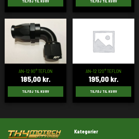
TILFØJ TIL KURV
TILFØJ TIL KURV
AN-12 90° TEFLON
AN-12 120° TEFLON
185,00
kr.
195,00
kr.
TILFØJ TIL KURV
TILFØJ TIL KURV
Kategorier