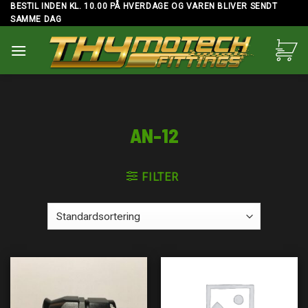
Skip
BESTIL INDEN KL. 10.00 PÅ HVERDAGE OG VAREN BLIVER SENDT
SAMME DAG
to
content
AN-12
FILTER