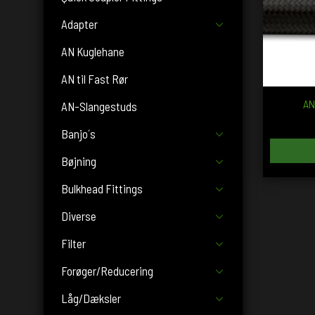
Adapter
AN Kuglehane
AN til Fast Rør
AN
AN-Slangestuds
Banjo´s
Bøjning
Bulkhead Fittings
Diverse
Filter
Forøger/Reducering
Låg/Dæksler