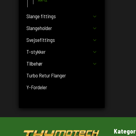
Slange fittings
Slangeholder
Svejsefittings
T-stykker
Tilbehør
Turbo Retur Flanger
Y-Fordeler
Kategor