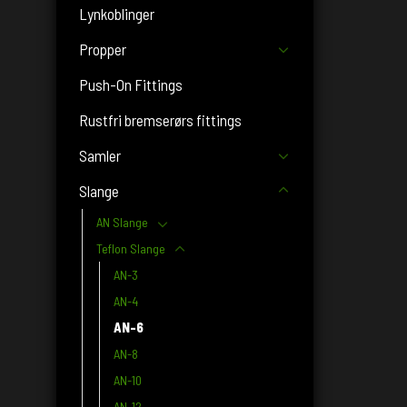
Lynkoblinger
Propper
Push-On Fittings
Rustfri bremserørs fittings
Samler
Slange
AN Slange
Teflon Slange
AN-3
AN-4
AN-6
AN-8
AN-10
AN-12