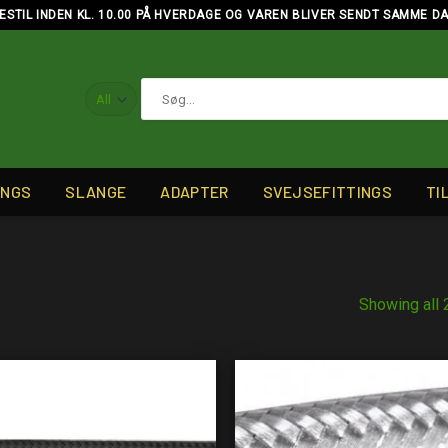
ESTIL INDEN KL. 10.00 PÅ HVERDAGE OG VAREN BLIVER SENDT SAMME D
Søg
efter:
INGS
SLANGE
ADAPTER
SVEJSEFITTINGS
TI
Showing all 