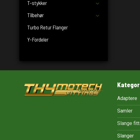
T-stykker
Tilbehør
Turbo Retur Flanger
Y-Fordeler
Kategor
Adaptere
Samler
Slange fit
Slanger