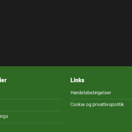
ier
Links
Handelsbetingelser
Cookie og privatlivspolitik
tings