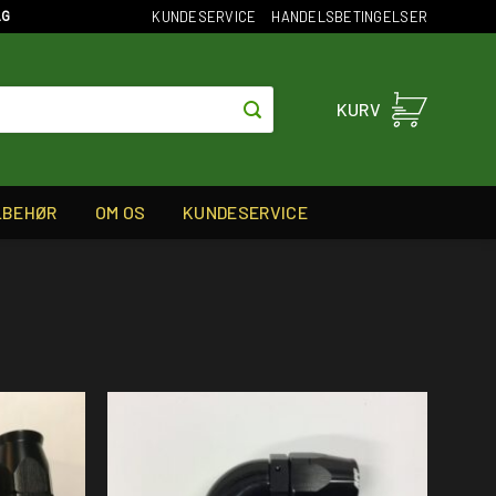
KUNDESERVICE
HANDELSBETINGELSER
AG
KURV
LBEHØR
OM OS
KUNDESERVICE