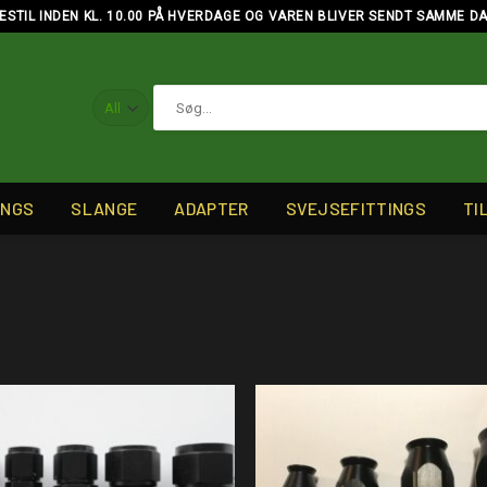
ESTIL INDEN KL. 10.00 PÅ HVERDAGE OG VAREN BLIVER SENDT SAMME D
Søg
efter:
INGS
SLANGE
ADAPTER
SVEJSEFITTINGS
TI