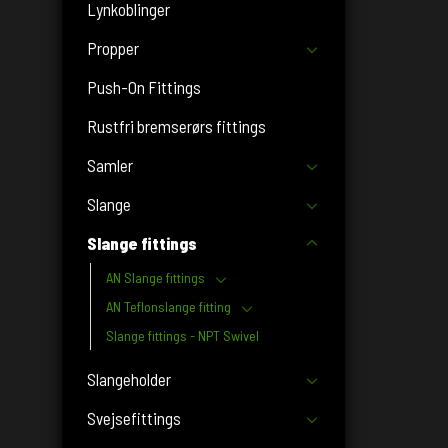
Lynkoblinger
Propper
Push-On Fittings
Rustfri bremserørs fittings
Samler
Slange
Slange fittings
AN Slange fittings
AN Teflonslange fitting
Slange fittings - NPT Swivel
Slangeholder
Svejsefittings