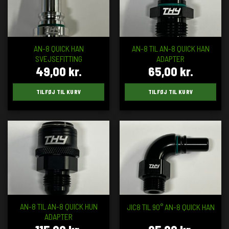
AN-8 QUICK HAN
AN-8 TIL AN-8 QUICK HAN
SVEJSEFITTING
ADAPTER
49,00
kr.
65,00
kr.
TILFØJ TIL KURV
TILFØJ TIL KURV
AN-8 TIL AN-8 QUICK HUN
JIC8 TIL 90° AN-8 QUICK HAN
ADAPTER