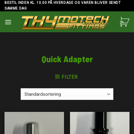
Skip
BESTIL INDEN KL. 10.00 PÅ HVERDAGE OG VAREN BLIVER SENDT
SAMME DAG
to
content
Quick Adapter
FILTER