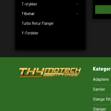
T-stykker
Tilbehør
Turbo Retur Flanger
Y-Fordeler
Kategor
Adaptere
Samler
Slange fit
Slanger