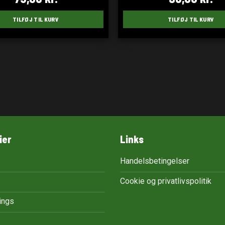
TILFØJ TIL KURV
TILFØJ TIL KURV
ier
Links
Handelsbetingelser
Cookie og privatlivspolitik
tings