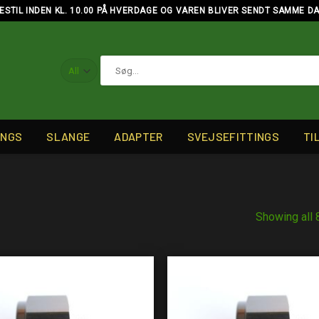
ESTIL INDEN KL. 10.00 PÅ HVERDAGE OG VAREN BLIVER SENDT SAMME D
Søg
efter:
INGS
SLANGE
ADAPTER
SVEJSEFITTINGS
TI
Showing all 