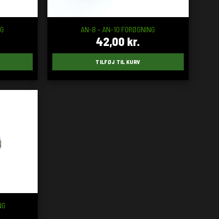
NG
AN-8 – AN-10 FORØGNING
42,00
kr.
TILFØJ TIL KURV
NG