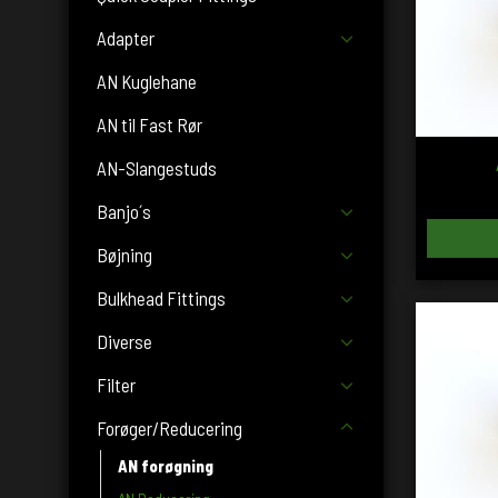
Adapter
AN Kuglehane
AN til Fast Rør
AN-Slangestuds
Banjo´s
Bøjning
Bulkhead Fittings
Diverse
Filter
Forøger/Reducering
AN forøgning