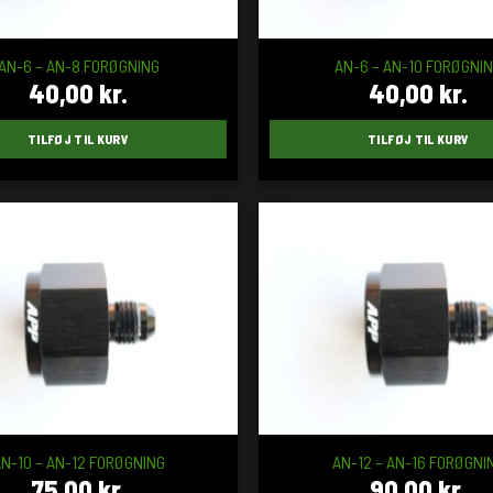
AN-6 – AN-8 FORØGNING
AN-6 – AN-10 FORØGNI
40,00
kr.
40,00
kr.
TILFØJ TIL KURV
TILFØJ TIL KURV
N-10 – AN-12 FORØGNING
AN-12 – AN-16 FORØGNI
75,00
kr.
90,00
kr.