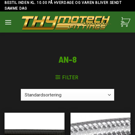
Skip
BESTIL INDEN KL. 10.00 PÅ HVERDAGE OG VAREN BLIVER SENDT
SAMME DAG
to
content
AN-8
FILTER