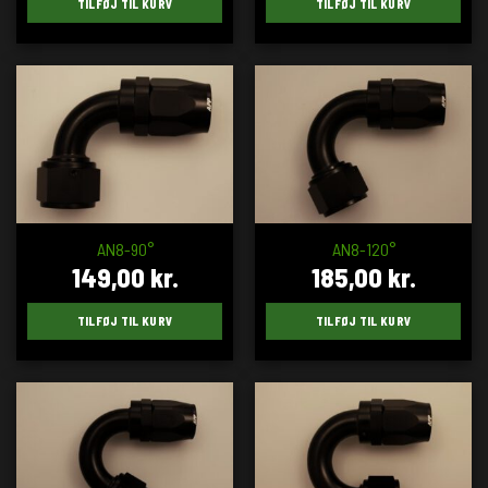
TILFØJ TIL KURV
TILFØJ TIL KURV
AN8-90°
AN8-120°
149,00
kr.
185,00
kr.
TILFØJ TIL KURV
TILFØJ TIL KURV