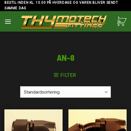
Skip
BESTIL INDEN KL. 10.00 PÅ HVERDAGE OG VAREN BLIVER SENDT
SAMME DAG
to
content
AN-8
FILTER