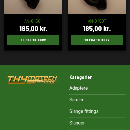
AN-8 150°
AN-8 180°
185,00
kr.
185,00
kr.
TILFØJ TIL KURV
TILFØJ TIL KURV
Kategorier
Adaptere
Samler
Slange fittings
Slanger