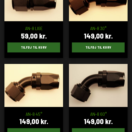
AN-8 LIGE
AN-8 30°
59,00
kr.
149,00
kr.
TILFØJ TIL KURV
TILFØJ TIL KURV
AN-8 45°
AN-8 60°
149,00
kr.
149,00
kr.