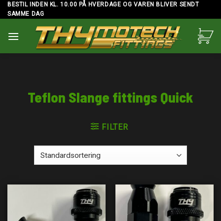
Skip
BESTIL INDEN KL. 10.00 PÅ HVERDAGE OG VAREN BLIVER SENDT
SAMME DAG
to
content
Teflon Slange fittings Quick
FILTER