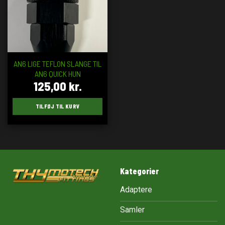
AN6 LIGE TEFLON SLANGE TIL
AN6 QUICK HUN
125,00
kr.
TILFØJ TIL KURV
Kategorier
Adaptere
Samler