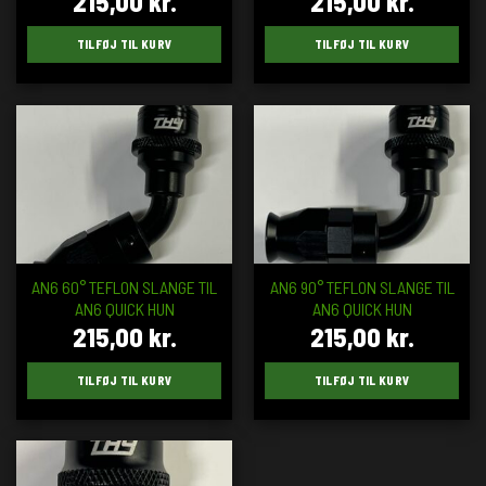
215,00
kr.
215,00
kr.
TILFØJ TIL KURV
TILFØJ TIL KURV
AN6 60° TEFLON SLANGE TIL
AN6 90° TEFLON SLANGE TIL
AN6 QUICK HUN
AN6 QUICK HUN
215,00
kr.
215,00
kr.
TILFØJ TIL KURV
TILFØJ TIL KURV