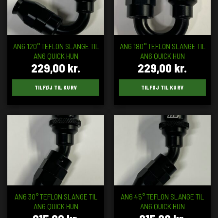
AN6 120° TEFLON SLANGE TIL
AN6 180° TEFLON SLANGE TIL
AN6 QUICK HUN
AN6 QUICK HUN
229,00
kr.
229,00
kr.
TILFØJ TIL KURV
TILFØJ TIL KURV
AN6 30° TEFLON SLANGE TIL
AN6 45° TEFLON SLANGE TIL
AN6 QUICK HUN
AN6 QUICK HUN