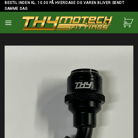
Skip
BESTIL INDEN KL. 10.00 PÅ HVERDAGE OG VAREN BLIVER SENDT
SAMME DAG
to
content