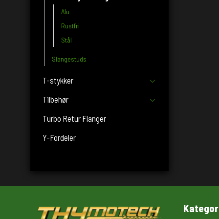
Alu
Rustfri
Stål
Slangestuds
T-stykker
Tilbehør
Turbo Retur Flanger
Y-Fordeler
Kategor