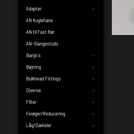
Adapter
AN Kuglehane
AN til Fast Rør
AN-Slangestuds
Banjo´s
Bøjning
Bulkhead Fittings
Diverse
Filter
Forøger/Reducering
Låg/Dæksler