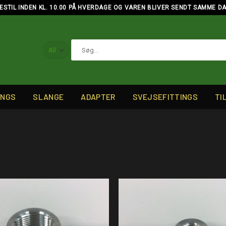
ESTIL INDEN KL. 10.00 PÅ HVERDAGE OG VAREN BLIVER SENDT SAMME D
Søg
efter:
INGS
SLANGE
ADAPTER
SVEJSEFITTINGS
TI