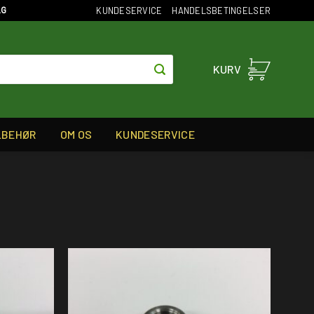
KUNDESERVICE
HANDELSBETINGELSER
AG
KURV
LBEHØR
OM OS
KUNDESERVICE