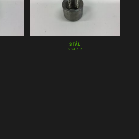
STÅL
5 VARER