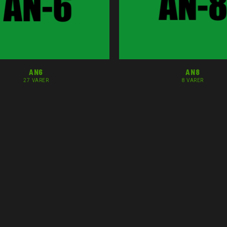
AN6
AN8
27 VARER
8 VARER