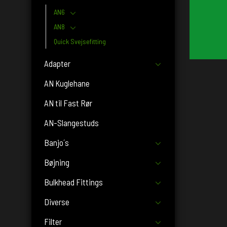
AN6
AN8
Quick Svejsefitting
Adapter
AN Kuglehane
AN til Fast Rør
AN-Slangestuds
Banjo´s
Bøjning
Bulkhead Fittings
Diverse
Filter