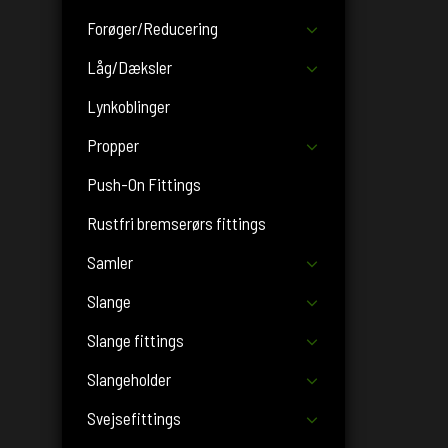
Forøger/Reducering
Låg/Dæksler
Lynkoblinger
Propper
Push-On Fittings
Rustfri bremserørs fittings
Samler
Slange
Slange fittings
Slangeholder
Svejsefittings