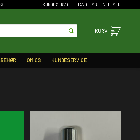
KUNDESERVICE
HANDELSBETINGELSER
AG
KURV
LBEHØR
OM OS
KUNDESERVICE