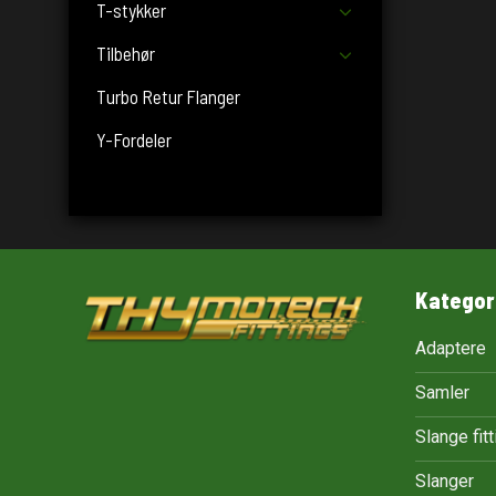
T-stykker
Tilbehør
Turbo Retur Flanger
Y-Fordeler
Kategor
Adaptere
Samler
Slange fit
Slanger