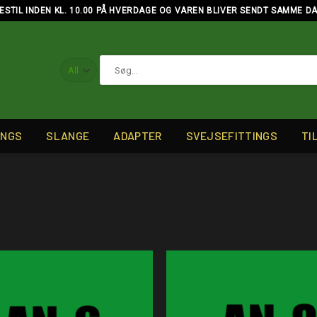
ESTIL INDEN KL. 10.00 PÅ HVERDAGE OG VAREN BLIVER SENDT SAMME D
Søg
efter:
INGS
SLANGE
ADAPTER
SVEJSEFITTINGS
TI