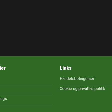
ier
Links
Handelsbetingelser
Cookie og privatlivspolitik
tings