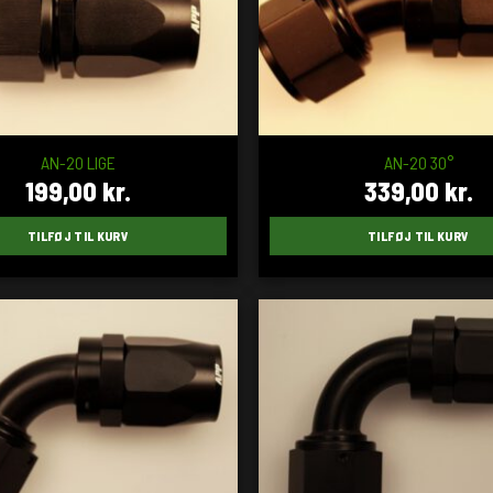
AN-20 LIGE
AN-20 30°
199,00
kr.
339,00
kr.
TILFØJ TIL KURV
TILFØJ TIL KURV