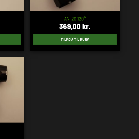
AN-20 120°
369,00
kr.
TILFØJ TIL KURV