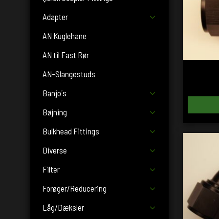
Adapter
AN Kuglehane
AN til Fast Rør
AN-Slangestuds
Banjo´s
Bøjning
Bulkhead Fittings
Diverse
Filter
Forøger/Reducering
Låg/Dæksler