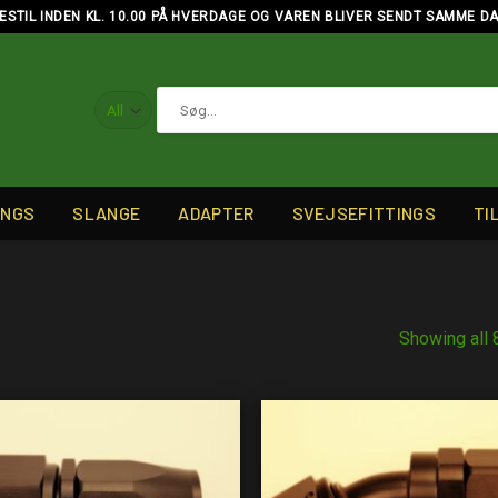
ESTIL INDEN KL. 10.00 PÅ HVERDAGE OG VAREN BLIVER SENDT SAMME D
Søg
efter:
INGS
SLANGE
ADAPTER
SVEJSEFITTINGS
TI
Showing all 