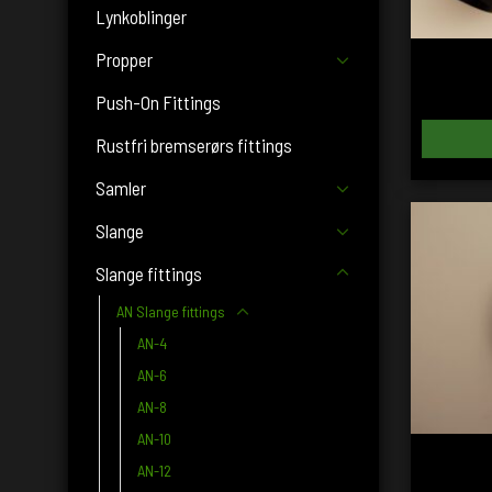
Lynkoblinger
Propper
Push-On Fittings
Rustfri bremserørs fittings
Samler
Slange
Slange fittings
AN Slange fittings
AN-4
AN-6
AN-8
AN-10
AN-12