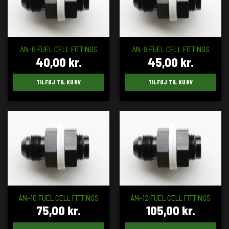
AN-6 FUEL CELL FITTINGS
AN-8 FUEL CELL FITTINGS
40,00
kr.
45,00
kr.
TILFØJ TIL KURV
TILFØJ TIL KURV
AN-10 FUEL CELL FITTINGS
AN-12 FUEL CELL FITTINGS
75,00
kr.
105,00
kr.