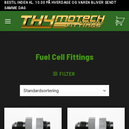
Skip
BESTIL INDEN KL. 10.00 PÅ HVERDAGE OG VAREN BLIVER SENDT
SAMME DAG
to
content
Fuel Cell Fittings
FILTER