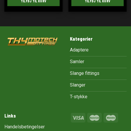
TILFØJ TIL KURV
TILFØJ TIL KURV
Kategorier
Adaptere
Samler
Slange fittings
Slanger
T-stykke
Links
Handelsbetingelser