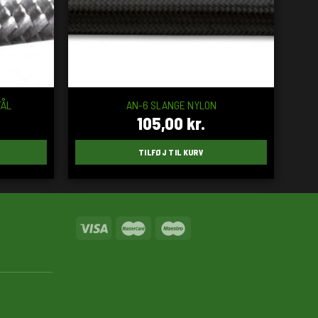
TÅL
AN-6 SLANGE NYLON
105,00
kr.
TILFØJ TIL KURV