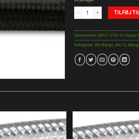
AN-12 slange Nylon antal
TILFØJ TI
Varenummer (SKU):
0723-12 slange 
Kategorier:
AN Slange
,
AN-12
,
Slang