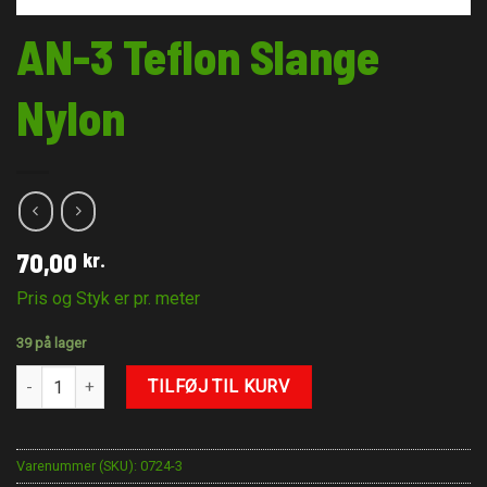
AN-3 Teflon Slange
Nylon
70,00
kr.
Pris og Styk er pr. meter
39 på lager
AN-3 Teflon Slange Nylon antal
TILFØJ TIL KURV
Varenummer (SKU):
0724-3