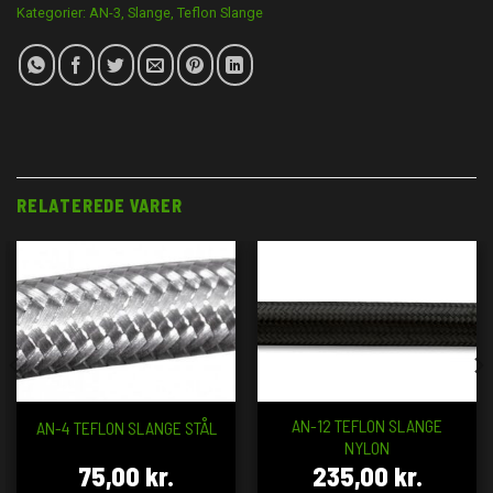
Kategorier:
AN-3
,
Slange
,
Teflon Slange
RELATEREDE VARER
AN-12 TEFLON SLANGE
AN-4 TEFLON SLANGE STÅL
NYLON
75,00
kr.
235,00
kr.