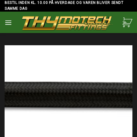
Skip
BESTIL INDEN KL. 10.00 PÅ HVERDAGE OG VAREN BLIVER SENDT
SAMME DAG
to
content