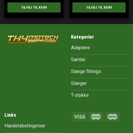
TILFØJ TIL KURV
TILFØJ TIL KURV
Kategorier
Adaptere
Samler
Slange fittings
Slanger
T-stykke
Links
Handelsbetingelser