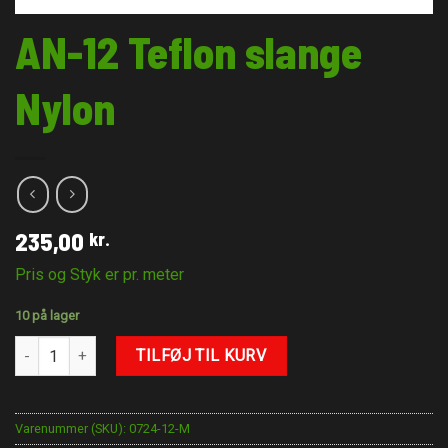
AN-12 Teflon slange
Nylon
235,00
kr.
Pris og Styk er pr. meter
10 på lager
AN-12 Teflon slange Nylon antal
TILFØJ TIL KURV
Varenummer (SKU):
0724-12-M