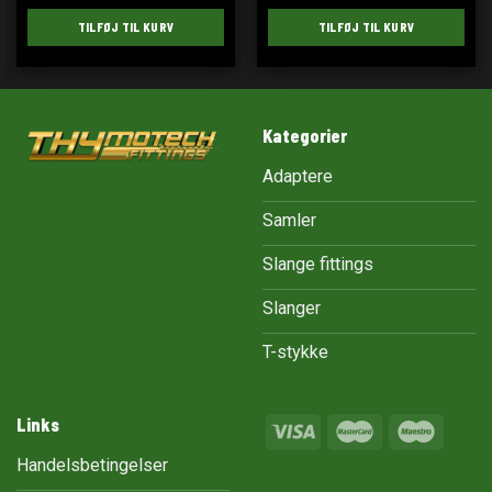
TILFØJ TIL KURV
TILFØJ TIL KURV
Kategorier
Adaptere
Samler
Slange fittings
Slanger
T-stykke
Links
Handelsbetingelser