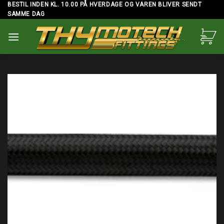
Skip
BESTIL INDEN KL. 10.00 PÅ HVERDAGE OG VAREN BLIVER SENDT
SAMME DAG
to
content