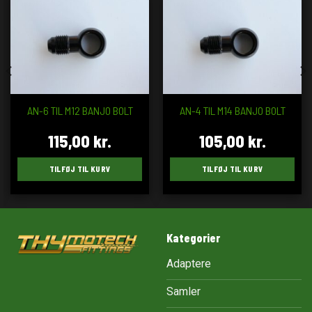
AN-6 TIL M12 BANJO BOLT
AN-4 TIL M14 BANJO BOLT
115,00
kr.
105,00
kr.
TILFØJ TIL KURV
TILFØJ TIL KURV
Kategorier
Adaptere
Samler