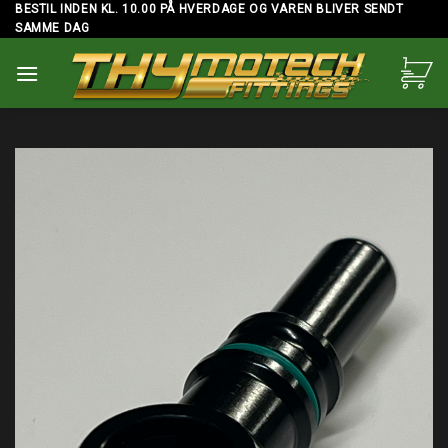
Skip
BESTIL INDEN KL. 10.00 PÅ HVERDAGE OG VAREN BLIVER SENDT
SAMME DAG
to
content