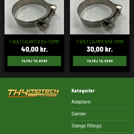
T-BOLT CALMPS Ø104-112MM
T-BOLT CALMPS Ø68-73MM
40,00
kr.
30,00
kr.
TILFØJ TIL KURV
TILFØJ TIL KURV
Kategorier
Adaptere
Samler
Slange fittings