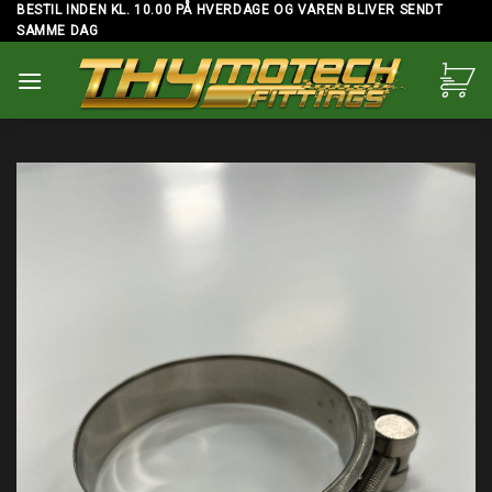
Skip
BESTIL INDEN KL. 10.00 PÅ HVERDAGE OG VAREN BLIVER SENDT
SAMME DAG
to
content