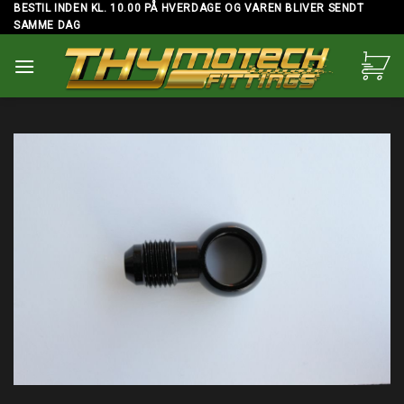
Skip
BESTIL INDEN KL. 10.00 PÅ HVERDAGE OG VAREN BLIVER SENDT
SAMME DAG
to
content