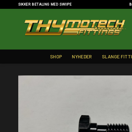
Skip
SIKKER BETALING MED SWIIPE
B
to
content
SHOP
NYHEDER
SLANGE FITT