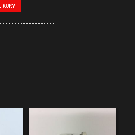
L KURV