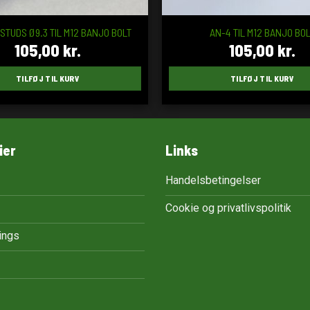
STUDS Ø9.3 TIL M12 BANJO BOLT
AN-4 TIL M12 BANJO BO
105,00
kr.
105,00
kr.
TILFØJ TIL KURV
TILFØJ TIL KURV
ier
Links
Handelsbetingelser
Cookie og privatlivspolitik
tings