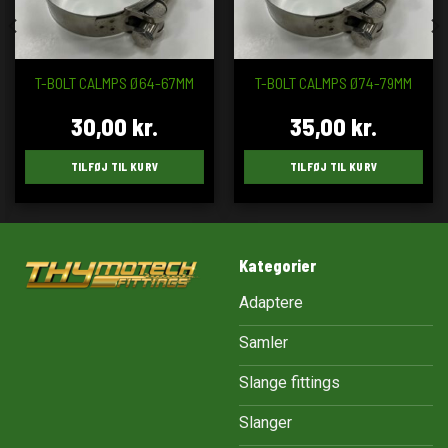
T-BOLT CALMPS Ø64-67MM
T-BOLT CALMPS Ø74-79MM
30,00
kr.
35,00
kr.
TILFØJ TIL KURV
TILFØJ TIL KURV
Kategorier
Adaptere
Samler
Slange fittings
Slanger