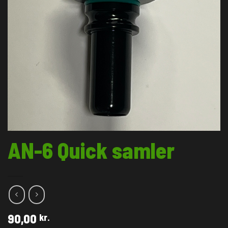
AN-6 Quick samler
90,00
kr.