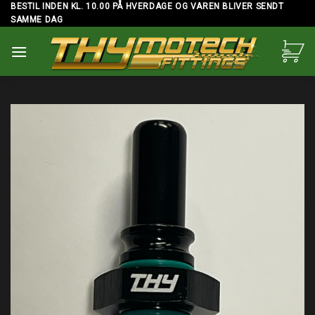
Skip
BESTIL INDEN KL. 10.00 PÅ HVERDAGE OG VAREN BLIVER SENDT
SAMME DAG
to
content