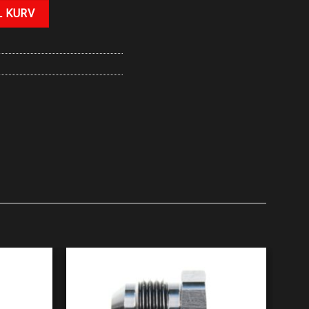
L KURV