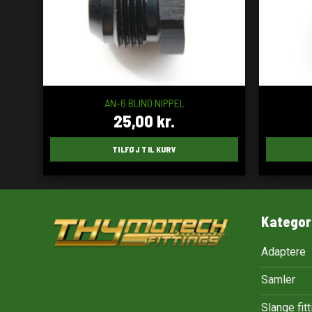
AN-6 BLIND NIPPEL
25,00
kr.
TILFØJ TIL KURV
Kategor
Adaptere
Samler
Slange fit