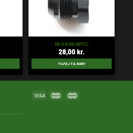
AN-8 BLIND NIPPEL
28,00
kr.
TILFØJ TIL KURV