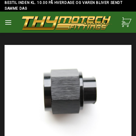
Skip
BESTIL INDEN KL. 10.00 PÅ HVERDAGE OG VAREN BLIVER SENDT
SAMME DAG
to
content