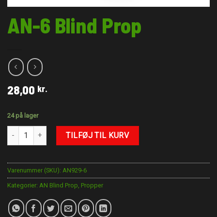
AN-6 Blind Prop
28,00
kr.
24 på lager
AN-6 Blind Prop antal
TILFØJ TIL KURV
Varenummer (SKU):
AN929-6
Kategorier:
AN Blind Prop
,
Propper