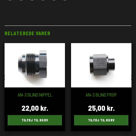
RELATEREDE VARER
AN-3 BLIND NIPPEL
AN-3 BLIND PROP
22,00
kr.
25,00
kr.
TILFØJ TIL KURV
TILFØJ TIL KURV