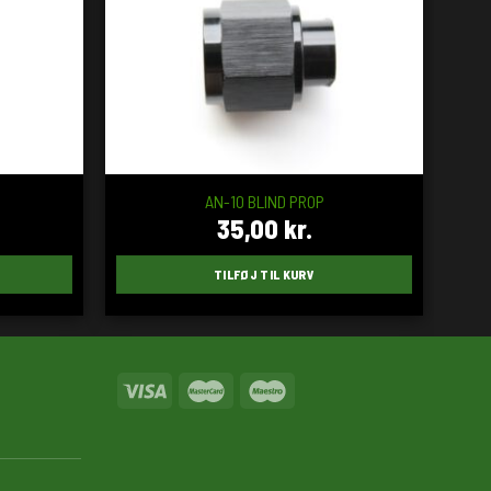
AN-10 BLIND PROP
35,00
kr.
TILFØJ TIL KURV