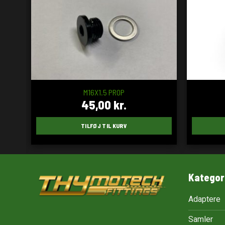
M16X1.5 PROP
45,00
kr.
TILFØJ TIL KURV
Kategor
Adaptere
Samler