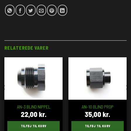
RELATEREDE VARER
AN-3 BLIND NIPPEL
AN-10 BLIND PROP
22,00
kr.
35,00
kr.
TILFØJ TIL KURV
TILFØJ TIL KURV