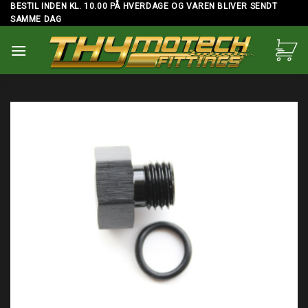
Skip
BESTIL INDEN KL. 10.00 PÅ HVERDAGE OG VAREN BLIVER SENDT
SAMME DAG
to
content