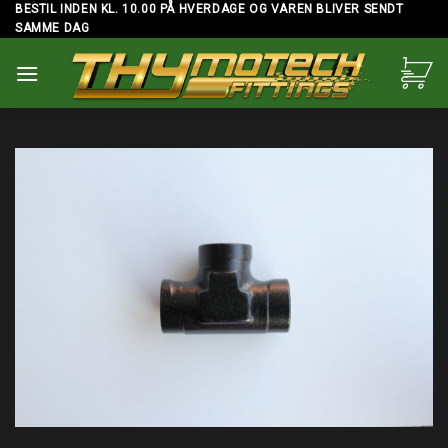
Skip
BESTIL INDEN KL. 10.00 PÅ HVERDAGE OG VAREN BLIVER SENDT
SAMME DAG
to
content