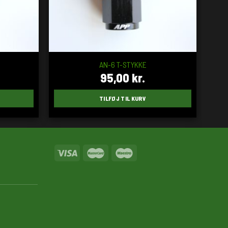
AN-6 T-STYKKE
95,00
kr.
TILFØJ TIL KURV