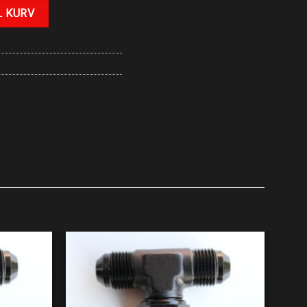
L KURV