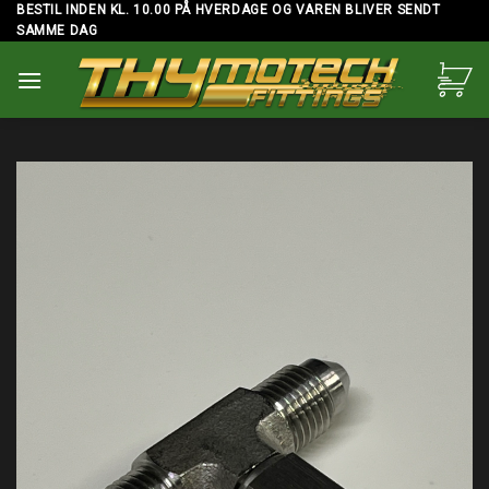
Skip
BESTIL INDEN KL. 10.00 PÅ HVERDAGE OG VAREN BLIVER SENDT
SAMME DAG
to
content