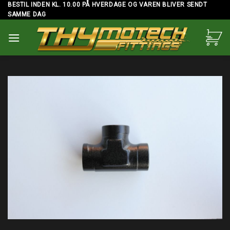
Skip
BESTIL INDEN KL. 10.00 PÅ HVERDAGE OG VAREN BLIVER SENDT
SAMME DAG
to
content