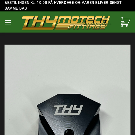
Skip
BESTIL INDEN KL. 10.00 PÅ HVERDAGE OG VAREN BLIVER SENDT
SAMME DAG
to
content