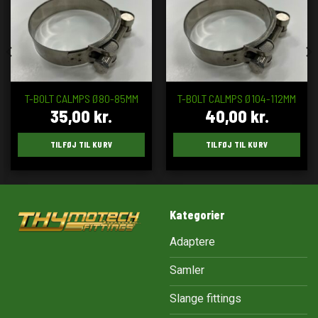
T-BOLT CALMPS Ø80-85MM
T-BOLT CALMPS Ø104-112MM
35,00
kr.
40,00
kr.
TILFØJ TIL KURV
TILFØJ TIL KURV
Kategorier
Adaptere
Samler
Slange fittings