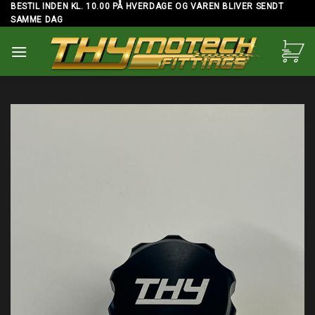
Skip
BESTIL INDEN KL. 10.00 PÅ HVERDAGE OG VAREN BLIVER SENDT
SAMME DAG
to
content