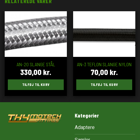
RELATEREDE VARER
AN-20 SLANGE STÅL
AN-3 TEFLON SLANGE NYLON
330,00
kr.
70,00
kr.
TILFØJ TIL KURV
TILFØJ TIL KURV
Kategorier
Adaptere
Samler