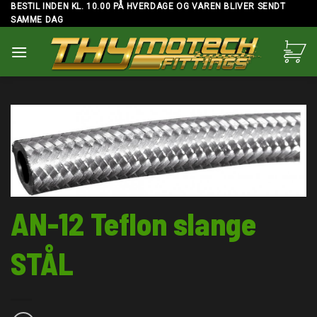
Skip
BESTIL INDEN KL. 10.00 PÅ HVERDAGE OG VAREN BLIVER SENDT
SAMME DAG
to
content
AN-12 Teflon slange
STÅL