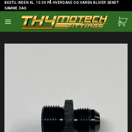
Skip
BESTIL INDEN KL. 10.00 PÅ HVERDAGE OG VAREN BLIVER SENDT
SAMME DAG
to
content