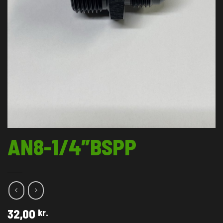
AN8-1/4″BSPP
32,00
kr.