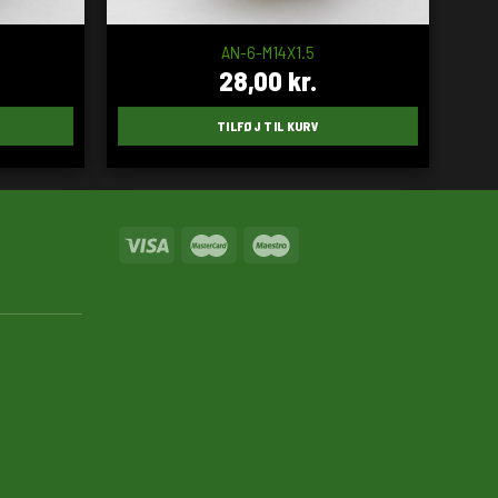
AN-6-M14X1.5
28,00
kr.
TILFØJ TIL KURV