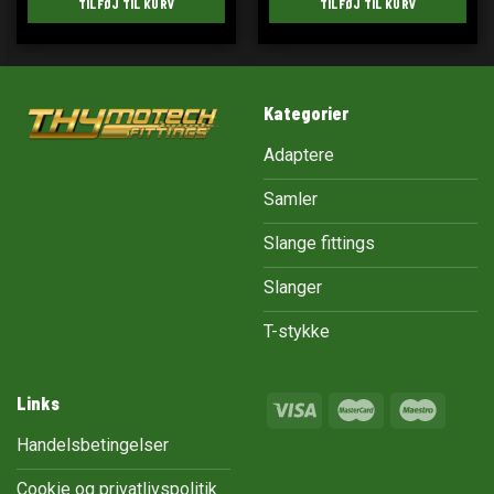
TILFØJ TIL KURV
TILFØJ TIL KURV
Kategorier
Adaptere
Samler
Slange fittings
Slanger
T-stykke
Links
Handelsbetingelser
Cookie og privatlivspolitik