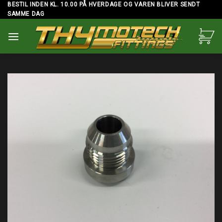
Skip
BESTIL INDEN KL. 10.00 PÅ HVERDAGE OG VAREN BLIVER SENDT
SAMME DAG
to
content