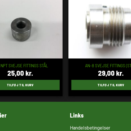
″ NPT SVEJSE FITTINGS STÅL
AN-8 SVEJSE FITTINGS (ST
25,00
kr.
29,00
kr.
TILFØJ TIL KURV
TILFØJ TIL KURV
ier
Links
Handelsbetingelser