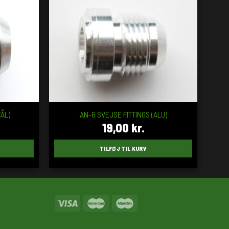
ÅL)
AN-6 SVEJSE FITTINGS (ALU)
19,00
kr.
TILFØJ TIL KURV