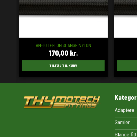
AN-10 TEFLON SLANGE NYLON
170,00
kr.
TILFØJ TIL KURV
Kategor
Adaptere
Samler
Slange fit