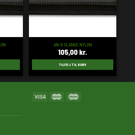
LON
AN-6 SLANGE NYLON
105,00
kr.
TILFØJ TIL KURV