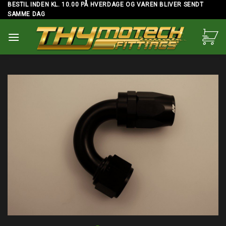
Skip
BESTIL INDEN KL. 10.00 PÅ HVERDAGE OG VAREN BLIVER SENDT
SAMME DAG
to
content