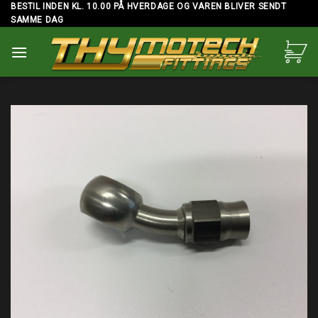
Skip
BESTIL INDEN KL. 10.00 PÅ HVERDAGE OG VAREN BLIVER SENDT
SAMME DAG
to
content