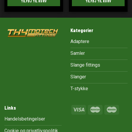
TILFØJ TIL KURV
TILFØJ TIL KURV
Kategorier
Adaptere
Samler
Slange fittings
Slanger
T-stykke
Links
Handelsbetingelser
Cookie og privatlivspolitik