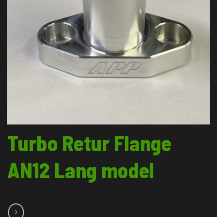
Turbo Retur Flange
AN12 Lang model