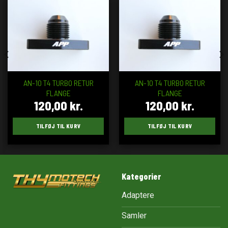
AN-10 T4 TURBO RETUR
AN-10 T4 TURBO RETUR
FLANGE
FLANGE
120,00
kr.
120,00
kr.
TILFØJ TIL KURV
TILFØJ TIL KURV
Kategorier
Adaptere
Samler