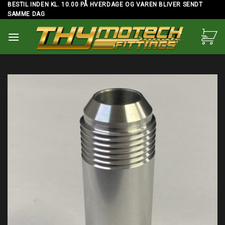
Skip
BESTIL INDEN KL. 10.00 PÅ HVERDAGE OG VAREN BLIVER SENDT
SAMME DAG
to
content