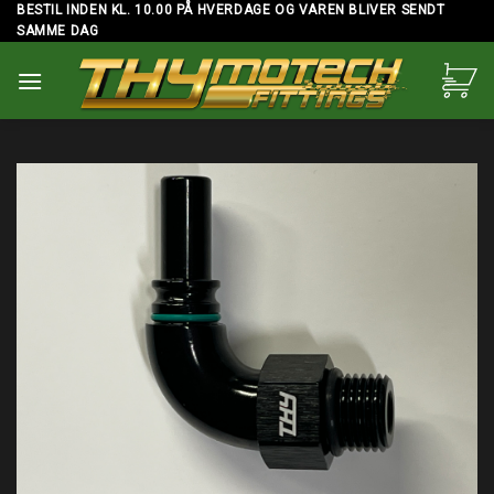
Skip
BESTIL INDEN KL. 10.00 PÅ HVERDAGE OG VAREN BLIVER SENDT
SAMME DAG
to
content