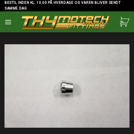
Skip
BESTIL INDEN KL. 10.00 PÅ HVERDAGE OG VAREN BLIVER SENDT
SAMME DAG
to
content