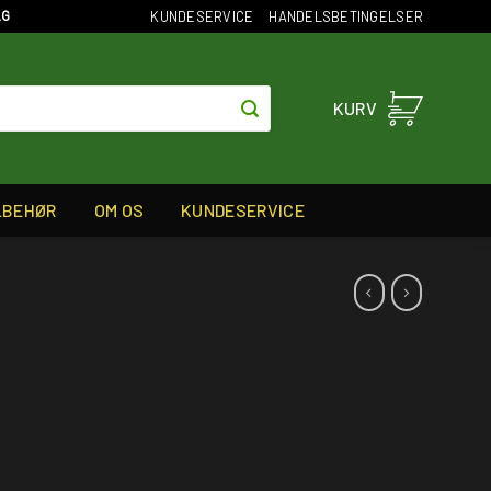
KUNDESERVICE
HANDELSBETINGELSER
AG
KURV
LBEHØR
OM OS
KUNDESERVICE