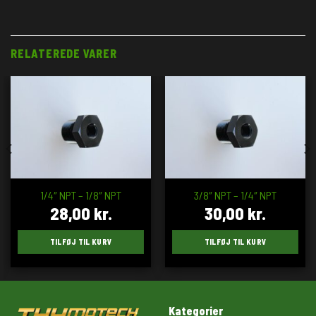
RELATEREDE VARER
1/4″ NPT – 1/8″ NPT
3/8″ NPT – 1/4″ NPT
28,00
kr.
30,00
kr.
TILFØJ TIL KURV
TILFØJ TIL KURV
Kategorier