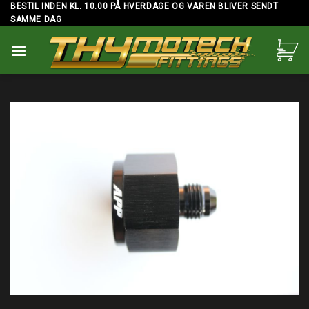
Skip
BESTIL INDEN KL. 10.00 PÅ HVERDAGE OG VAREN BLIVER SENDT
SAMME DAG
to
content