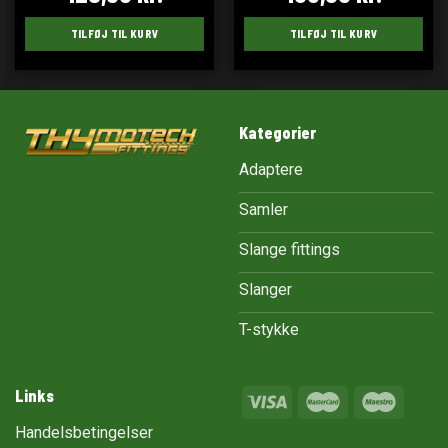
TILFØJ TIL KURV
TILFØJ TIL KURV
Kategorier
Adaptere
Samler
Slange fittings
Slanger
T-stykke
Links
Handelsbetingelser