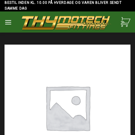
Skip
BESTIL INDEN KL. 10.00 PÅ HVERDAGE OG VAREN BLIVER SENDT
SAMME DAG
to
content